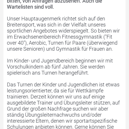
bitten, von Anfragen abzusehen. Auch die
Wartelisten sind voll.
Turnen
Jugger
Unser Hauptaugenmerk richtet sich auf den
Breitensport, was sich in der Vielfalt unseres
sportlichen Angebotes widerspiegelt. So bieten wir
im Erwachsenenbereich Fitnessgymnastik ("Fit
over 40"), Aerobic, Turnen für Paare (überwiegend
unsere Senioren) und Gymnastik für Frauen an.
Im Kinder- und Jugendbereich beginnen wir mit
Vorschulkindern ab fünf Jahren. Sie werden
spielerisch ans Turnen herangeführt.
Cheerleading
Der Verein
Das Turnen der Kinder und Jugendlichen ist etwas
leistungsorientierter, da sie für Wettkämpfe
trainieren. Derzeit können wir uns auf einige
ausgebildete Trainer und Übungsleiter stützen, auf
Grund der großen Nachfrage suchen wir aber
ständig Übungsleiternachwuchs und/oder
interessierte Eltern, denen wir sportartspezifische
Schulungen anbieten können. Gerne können Sie