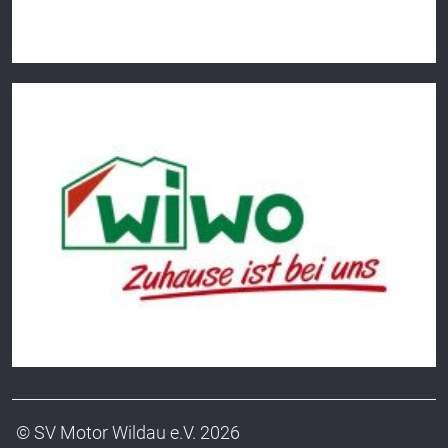
© SV Motor Wildau e.V. 2026