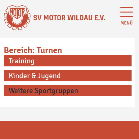
MENÜ
Bereich: Turnen
Training
Kinder & Jugend
Weitere Sportgruppen
Bowling
Freizeitfußball