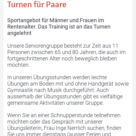
Turnen für Paare
Turnen
Jugger
Sportangebot für Männer und Frauen im
Rentenalter. Das Training ist an das Turnen
angelehnt
Unsere Seniorengruppe besteht zur Zeit aus 11
Personen zwischen 65 und 80 Jahren, die auch im
fortgeschrittenen Alter noch beweglich bleiben
möchten.
In unseren Übungsstunden werden leichte
Übungen am Boden mit und ohne Handgerät sowie
Cheerleading
Der Verein
Gymnastik nach Musik durchgeführt. Auch
ausserhalb der Übungsstunden gibt es vielfältige
gemeinsame Aktivitäten unserer Gruppe.
Wenn Sie an einer Schnupperstunde teilnehmen
möchten oder das Gespräch mit unserer
Übungsleiterin, Frau Inge Nerrlich suchen, finden
Sie uns immer dienstags (ausser Ferien und