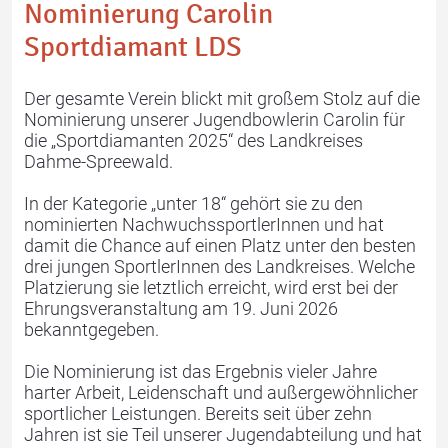
Nominierung Carolin
Sportdiamant LDS
Karate
Schach
Der gesamte Verein blickt mit großem Stolz auf die
Nominierung unserer Jugendbowlerin Carolin für
die „Sportdiamanten 2025“ des Landkreises
Dahme-Spreewald.
In der Kategorie „unter 18“ gehört sie zu den
nominierten NachwuchssportlerInnen und hat
damit die Chance auf einen Platz unter den besten
drei jungen SportlerInnen des Landkreises. Welche
Platzierung sie letztlich erreicht, wird erst bei der
Tanz & Bewegung
Tischtennis
Ehrungsveranstaltung am 19. Juni 2026
bekanntgegeben.
Die Nominierung ist das Ergebnis vieler Jahre
harter Arbeit, Leidenschaft und außergewöhnlicher
sportlicher Leistungen. Bereits seit über zehn
Jahren ist sie Teil unserer Jugendabteilung und hat