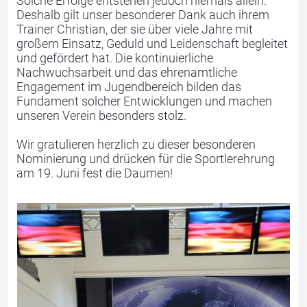
Solche Erfolge entstehen jedoch niemals allein.
Deshalb gilt unser besonderer Dank auch ihrem
Trainer Christian, der sie über viele Jahre mit
Kontakt
großem Einsatz, Geduld und Leidenschaft begleitet
und gefördert hat. Die kontinuierliche
Nachwuchsarbeit und das ehrenamtliche
Engagement im Jugendbereich bilden das
Fundament solcher Entwicklungen und machen
unseren Verein besonders stolz.
Wir gratulieren herzlich zu dieser besonderen
Nominierung und drücken für die Sportlerehrung
am 19. Juni fest die Daumen!