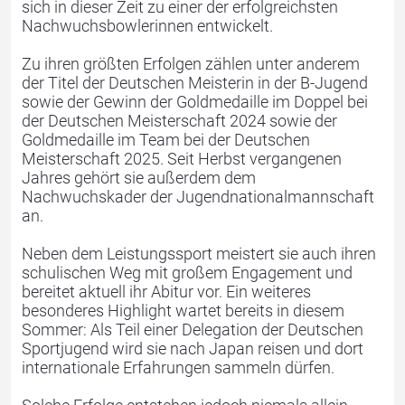
sich in dieser Zeit zu einer der erfolgreichsten
Nachwuchsbowlerinnen entwickelt.
Turnen
Jugger
Zu ihren größten Erfolgen zählen unter anderem
der Titel der Deutschen Meisterin in der B-Jugend
sowie der Gewinn der Goldmedaille im Doppel bei
der Deutschen Meisterschaft 2024 sowie der
Goldmedaille im Team bei der Deutschen
Meisterschaft 2025. Seit Herbst vergangenen
Jahres gehört sie außerdem dem
Nachwuchskader der Jugendnationalmannschaft
an.
Cheerleading
Der Verein
Neben dem Leistungssport meistert sie auch ihren
schulischen Weg mit großem Engagement und
bereitet aktuell ihr Abitur vor. Ein weiteres
besonderes Highlight wartet bereits in diesem
Sommer: Als Teil einer Delegation der Deutschen
Sportjugend wird sie nach Japan reisen und dort
internationale Erfahrungen sammeln dürfen.