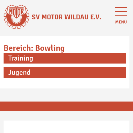
MENÜ
Bereich: Bowling
Training
Jugend
Bowling
Freizeitfußball