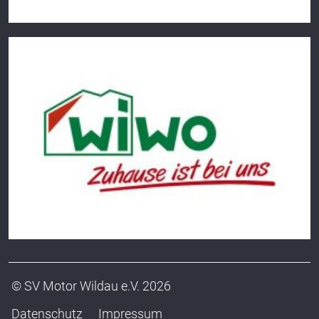
© SV Motor Wildau e.V. 2026
Datenschutz
Impressum